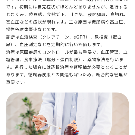
です。初期には自覚症状がほとんどありませんが、進行する
とむくみ、倦怠感、食欲低下、吐き気、夜間頻尿、息切れ、
高血圧などの症状が現れます。主な原因は糖尿病や高血圧、
慢性糸球体腎炎などです。
診断は血液検査（クレアチニン、eGFR）、尿検査（蛋白
尿）、血圧測定などを定期的に行い評価します。
治療は原因疾患のコントロールが最も重要で、血圧管理、血
糖管理、食事療法（塩分・蛋白制限）、薬物療法を行いま
す。進行した場合には透析治療や腎移植が必要となることが
あります。循環器疾患との関連も深いため、総合的な管理が
重要です。