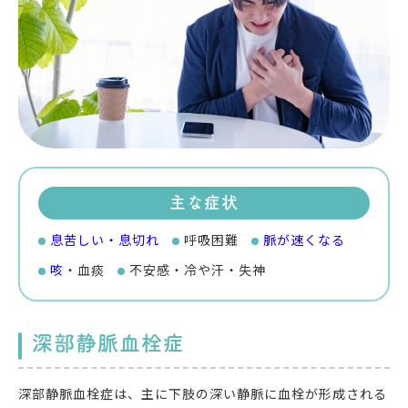
主な症状
息苦しい・息切れ
呼吸困難
脈が速くなる
咳
・血痰
不安感・冷や汗・失神
深部静脈血栓症
深部静脈血栓症は、主に下肢の深い静脈に血栓が形成される