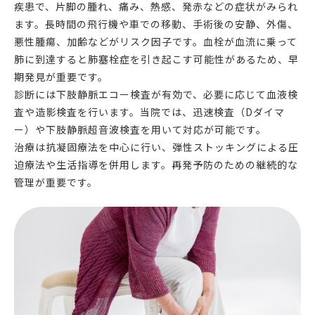
疾患で、片脚の腫れ、痛み、熱感、発赤などの症状がみられ
ます。長時間の飛行機や車での移動、手術後の安静、外傷、
悪性腫瘍、加齢などがリスク因子です。血栓が血流に乗って
肺に到達すると肺塞栓症を引き起こす可能性があるため、早
期発見が重要です。
診断には下肢静脈エコー検査が有効で、必要に応じて血液検
査や造影検査を行います。当院では、迅速検査（Dダイマ
ー）や下肢静脈超音波検査を用いて対応が可能です。
治療は抗凝固療法を中心に行い、弾性ストッキングによる圧
迫療法や生活指導を併用します。再発予防のための継続的な
管理が重要です。