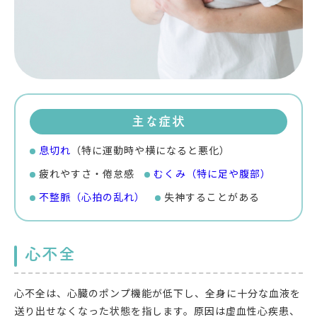
主な症状
息切れ
（特に運動時や横になると悪化）
疲れやすさ・倦怠感
むくみ（特に足や腹部）
不整脈（心拍の乱れ）
失神することがある
心不全
心不全は、心臓のポンプ機能が低下し、全身に十分な血液を
送り出せなくなった状態を指します。原因は虚血性心疾患、