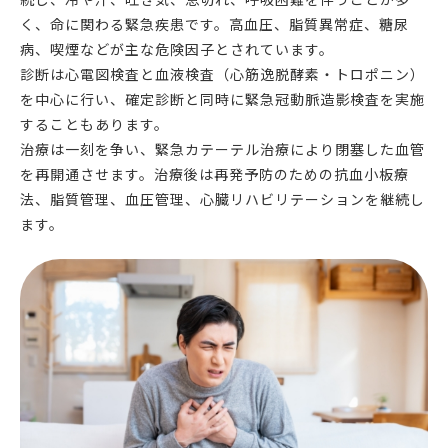
く、命に関わる緊急疾患です。高血圧、脂質異常症、糖尿
病、喫煙などが主な危険因子とされています。
診断は心電図検査と血液検査（心筋逸脱酵素・トロポニン）
を中心に行い、確定診断と同時に緊急冠動脈造影検査を実施
することもあります。
治療は一刻を争い、緊急カテーテル治療により閉塞した血管
を再開通させます。治療後は再発予防のための抗血小板療
法、脂質管理、血圧管理、心臓リハビリテーションを継続し
ます。