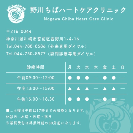
〒216-0044
神奈川県川崎市宮前区西野川1-4-16
Tel.044-788-8586（外来専用ダイヤル）
Tel.044-750-8577（訪問診療専用ダイヤル）
診療時間
月
火
水
木
金
土
日
午前09:00～12:00
●
●
●
―
●
●
―
在宅13:00～15:00
▲
▲
▲
―
▲
▲
―
午後15:00～18:30
●
●
●
―
●
■
―
■...土曜日午後は17時までの診療となります。
休診日...木曜・日曜・祝日
※最終受付は終業時刻の30分前になります。