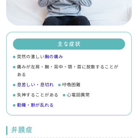
主な症状
突然の激しい
胸の痛み
痛みが左肩・腕・背中・顎・首に放散することが
ある
息苦しい・息切れ
呼吸困難
失神することがある
心電図異常
動機・脈が乱れる
弁膜症