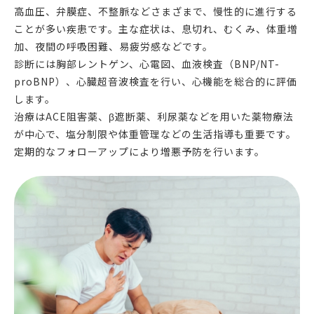
高血圧、弁膜症、不整脈などさまざまで、慢性的に進行する
ことが多い疾患です。主な症状は、息切れ、むくみ、体重増
加、夜間の呼吸困難、易疲労感などです。
診断には胸部レントゲン、心電図、血液検査（BNP/NT-
proBNP）、心臓超音波検査を行い、心機能を総合的に評価
します。
治療はACE阻害薬、β遮断薬、利尿薬などを用いた薬物療法
が中心で、塩分制限や体重管理などの生活指導も重要です。
定期的なフォローアップにより増悪予防を行います。