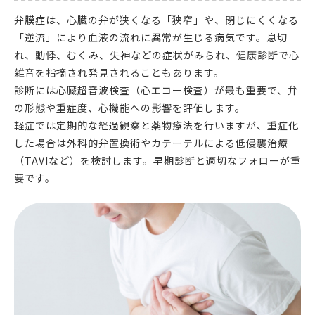
弁膜症は、心臓の弁が狭くなる「狭窄」や、閉じにくくなる
「逆流」により血液の流れに異常が生じる病気です。息切
れ、動悸、むくみ、失神などの症状がみられ、健康診断で心
雑音を指摘され発見されることもあります。
診断には心臓超音波検査（心エコー検査）が最も重要で、弁
の形態や重症度、心機能への影響を評価します。
軽症では定期的な経過観察と薬物療法を行いますが、重症化
した場合は外科的弁置換術やカテーテルによる低侵襲治療
（TAVIなど）を検討します。早期診断と適切なフォローが重
要です。