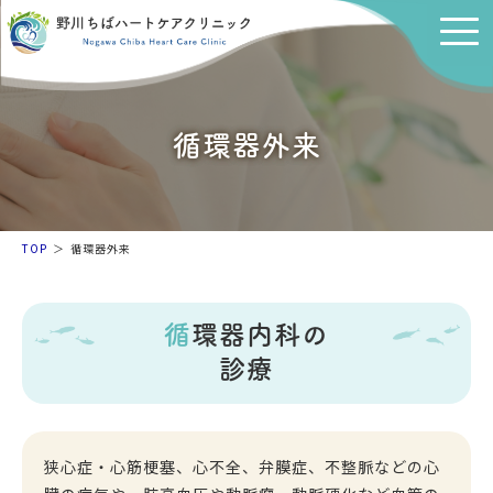
循環器外来
TOP
循環器外来
循環器内科の
診療
狭心症・心筋梗塞、心不全、弁膜症、不整脈などの心