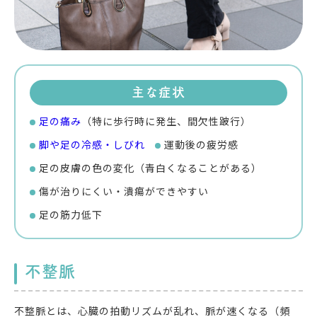
主な症状
足の痛み
（特に歩行時に発生、間欠性跛行）
脚や足の冷感・しびれ
運動後の疲労感
足の皮膚の色の変化（青白くなることがある）
傷が治りにくい・潰瘍ができやすい
足の筋力低下
不整脈
不整脈とは、心臓の拍動リズムが乱れ、脈が速くなる（頻