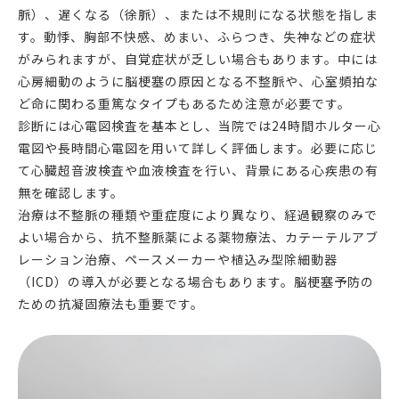
脈）、遅くなる（徐脈）、または不規則になる状態を指しま
す。動悸、胸部不快感、めまい、ふらつき、失神などの症状
がみられますが、自覚症状が乏しい場合もあります。中には
心房細動のように脳梗塞の原因となる不整脈や、心室頻拍な
ど命に関わる重篤なタイプもあるため注意が必要です。
診断には心電図検査を基本とし、当院では24時間ホルター心
電図や長時間心電図を用いて詳しく評価します。必要に応じ
て心臓超音波検査や血液検査を行い、背景にある心疾患の有
無を確認します。
治療は不整脈の種類や重症度により異なり、経過観察のみで
よい場合から、抗不整脈薬による薬物療法、カテーテルアブ
レーション治療、ペースメーカーや植込み型除細動器
（ICD）の導入が必要となる場合もあります。脳梗塞予防の
ための抗凝固療法も重要です。