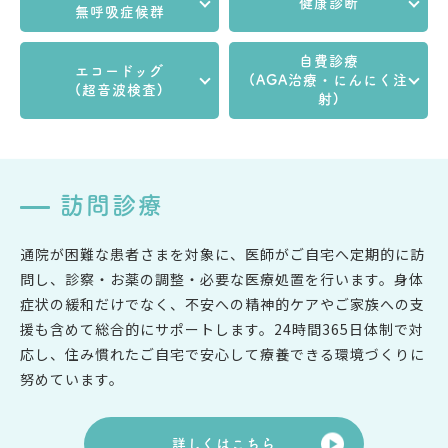
健康診断
無呼吸症候群
自費診療
エコードッグ
(AGA治療・にんにく注
(超音波検査)
射)
訪問診療
通院が困難な患者さまを対象に、医師がご自宅へ定期的に訪
問し、診察・お薬の調整・必要な医療処置を行います。身体
症状の緩和だけでなく、不安への精神的ケアやご家族への支
援も含めて総合的にサポートします。24時間365日体制で対
応し、住み慣れたご自宅で安心して療養できる環境づくりに
努めています。
詳しくはこちら