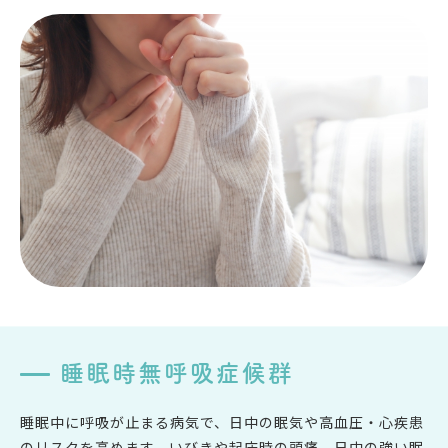
睡眠時無呼吸症候群
睡眠中に呼吸が止まる病気で、日中の眠気や高血圧・心疾患
のリスクを高めます。いびきや起床時の頭痛、日中の強い眠