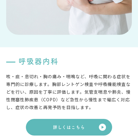
呼吸器内科
咳・痰・息切れ・胸の痛み・喘鳴など、呼吸に関わる症状を
専門的に診療します。胸部レントゲン検査や呼吸機能検査な
どを行い、原因を丁寧に評価します。気管支喘息や肺炎、慢
性閉塞性肺疾患（COPD）など急性から慢性まで幅広く対応
し、症状の改善と再発予防を目指します。
詳しくはこちら